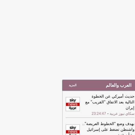
اقاتهما الدبلوماسية
-
الشرق
العرب والعالم
المزيد
حديث أميركي عن الخطوة
التالية بعد الاتفاق "القريب" مع
إيران
-
سكاي نيوز عربية
23:24:47
بهدف وضع "الخطوط العريضة"..
واشنطن تضغط على إسرائيل