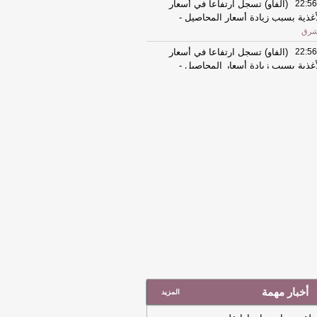
22:56
(الفاو) تسجل ارتفاعا في أسعار
أغذية بسبب زيادة أسعار المحاصيل
-
شرق
22:56
(الفاو) تسجل ارتفاعا في أسعار
أغذية بسبب زيادة أسعار المحاصيل
-
شرق
22:39
(أوبن إيه آي) ترفع القيود عن
حسابات المجانية وتتيح محادثات نصية غير
دودة على (شات جي بي تي)
-
الشرق
22:35
"خرائط جوجل" توسّع ميزة
عرف قبل أن تذهب" المدعومة بالذكاء
اصطناعي
-
الشرق
22:35
"خرائط جوجل" توسّع ميزة
عرف قبل أن تذهب" المدعومة بالذكاء
اصطناعي
-
الشرق
22:09
(أوتشا) تؤكد وجود تحسن محدود
 دخول المساعدات إلى غزة
-
الشرق
22:09
(أوتشا) تؤكد وجود تحسن محدود
أخبار مهمة
 دخول المساعدات إلى غزة
-
المزيد
الشرق
21:44
مجلس الشيوخ الأمريكي يتبنى