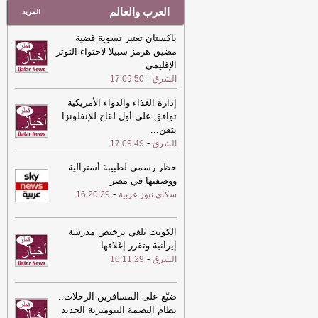
العرب والعالم
المزيد
باكستان تعتبر تسوية قضية
مضيق هرمز سبيلا لاحتواء التوتر
الإقليمي
-
الشرق
17:09:50
إدارة الغذاء والدواء الأمريكية
توافق على أول لقاح للإنفلونزا
بتقن
...
-
الشرق
17:09:49
حظر رسمي لطبيبة أسترالية
ووصفتها في مصر
-
سكاي نيوز عربية
16:20:29
الكويت تلغي ترخيص مدرسة
إيرانية وتقرر إغلاقها
-
الشرق
16:11:29
ضيّع على المسافرين الرحلات..
نظام البصمة البيومترية الجديد