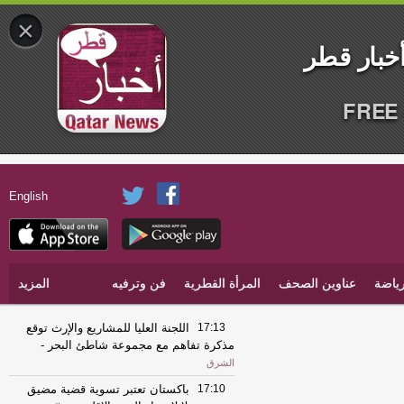
×
FREE 
English
ياضة
عناوين الصحف
المرأة القطرية
فن وترفيه
المزيد
17:13
اللجنة العليا للمشاريع والإرث توقع
مذكرة تفاهم مع مجموعة شاطئ البحر
-
الشرق
17:10
باكستان تعتبر تسوية قضية مضيق