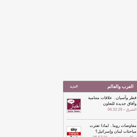
العرب والعالم
المزيد
قطر وآسيان.. علاقات متنامية
وآفاق جديدة للتعاون
-
الشرق
06:32:29
مفاوضات روما.. لماذا تعثرت
مباحثات لبنان وإسرائيل؟