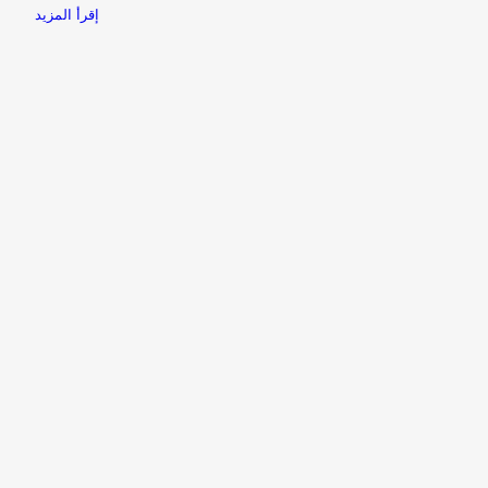
إقرأ المزيد