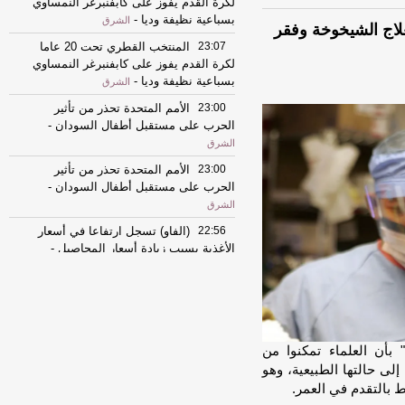
لكرة القدم يفوز على كابفنبرغر النمساوي
بسباعية نظيفة وديا
-
الشرق
لعلاج الشيخوخة وفقر
23:07
المنتخب القطري تحت 20 عاما
لكرة القدم يفوز على كابفنبرغر النمساوي
بسباعية نظيفة وديا
-
الشرق
23:00
الأمم المتحدة تحذر من تأثير
الحرب على مستقبل أطفال السودان
-
الشرق
23:00
الأمم المتحدة تحذر من تأثير
الحرب على مستقبل أطفال السودان
-
الشرق
22:56
(الفاو) تسجل ارتفاعا في أسعار
الأغذية بسبب زيادة أسعار المحاصيل
-
الشرق
22:56
(الفاو) تسجل ارتفاعا في أسعار
الأغذية بسبب زيادة أسعار المحاصيل
-
الشرق
بأن العلماء تمكنوا من
22:39
(أوبن إيه آي) ترفع القيود عن
 إلى حالتها الطبيعية، وهو
الحسابات المجانية وتتيح محادثات نصية غير
 بالتقدم في العمر.
محدودة على (شات جي بي تي)
-
الشرق