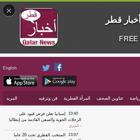
×
FREE 
English
ياضة
عناوين الصحف
المرأة القطرية
فن وترفيه
المزيد
23:40
إسبانيا تعلن فرض قيود على
الرحلات الجوية والسفن القادمة من إيطاليا
-
الشرق
23:07
المنتخب القطري تحت 20 عاما