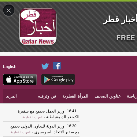
×
FREE 
English
ياضة
عناوين الصحف
المرأة القطرية
فن وترفيه
المزيد
16:41
وزير العمل يجتمع مع سفيرة
الكونغو الديمقراطية
-
العرب القطرية
16:30
وزير الدولة للتعاون الدولي تجتمع
مع سفير الاتحاد السويسري
-
العرب القطرية