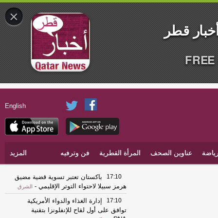
×
FREE 
English
ياضة
عناوين الصحف
المرأة القطرية
فن وترفيه
المزيد
17:10
باكستان تعتبر تسوية قضية مضيق
هرمز سبيلا لاحتواء التوتر الإقليمي
-
الشرق
17:10
إدارة الغذاء والدواء الأمريكية
توافق على أول لقاح للإنفلونزا بتقنية