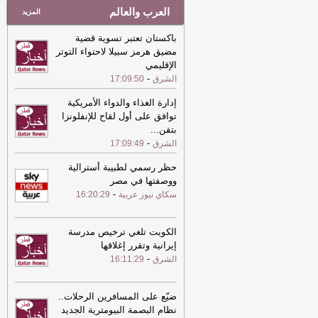
العرب والعالم
المزيد
باكستان تعتبر تسوية قضية
مضيق هرمز سبيلا لاحتواء التوتر
الإقليمي
-
الشرق
17:09:50
إدارة الغذاء والدواء الأمريكية
توافق على أول لقاح للإنفلونزا
بتقن
...
-
الشرق
17:09:49
حظر رسمي لطبيبة أسترالية
ووصفتها في مصر
-
سكاي نيوز عربية
16:20:29
الكويت تلغي ترخيص مدرسة
إيرانية وتقرر إغلاقها
-
الشرق
16:11:29
ضيّع على المسافرين الرحلات..
نظام البصمة البيومترية الجديد