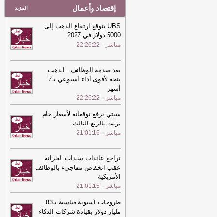
إقتصاد وأعمال
المزيد
UBS يتوقع ارتفاع الذهب إلى
5000 دولار في 2027
-
مباشر
22:26:22
بعد صدمة الوظائف.. الذهب
يتجه لأقوى أداء أسبوعي بـ7
أشهر
-
مباشر
22:26:22
سيتي يرفع توقعاته لأسعار خام
برنت بالربع الثالث
-
مباشر
21:01:16
تراجع عائدات سندات الخزانة
عقب انخفاض مفاجيء بالوظائف
الأمريكية
-
مباشر
21:01:15
طروحات آسيوية قياسية بـ83
مليار دولار بقيادة شركات الذكاء