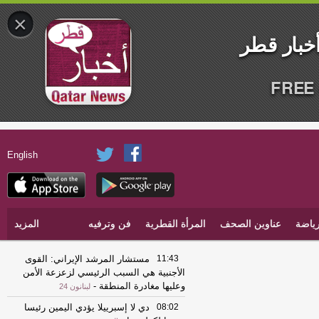
×
English
أة القطرية
فن وترفيه
المزيد
11:43
مستشار المرشد الإيراني: القوى
الأجنبية هي السبب الرئيسي لزعزعة الأمن
وعليها مغادرة المنطقة
-
لبنانون 24
08:02
دي لا إسبرييلا يؤدي اليمين رئيسا