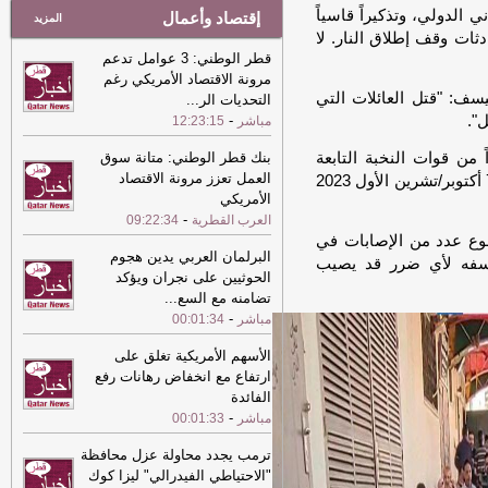
إقتصاد وأعمال
المزيد
قطر الوطني: 3 عوامل تدعم
مرونة الاقتصاد الأمريكي رغم
التحديات الر
...
-
مباشر
12:23:15
بنك قطر الوطني: متانة سوق
العمل تعزز مرونة الاقتصاد
الأمريكي
-
العرب القطرية
09:22:34
البرلمان العربي يدين هجوم
الحوثيين على نجران ويؤكد
تضامنه مع السع
...
-
مباشر
00:01:34
الأسهم الأمريكية تغلق على
ارتفاع مع انخفاض رهانات رفع
الفائدة
-
مباشر
00:01:33
ترمب يجدد محاولة عزل محافظة
"الاحتياطي الفيدرالي" ليزا كوك