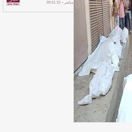
-
مباشر
00:01:32