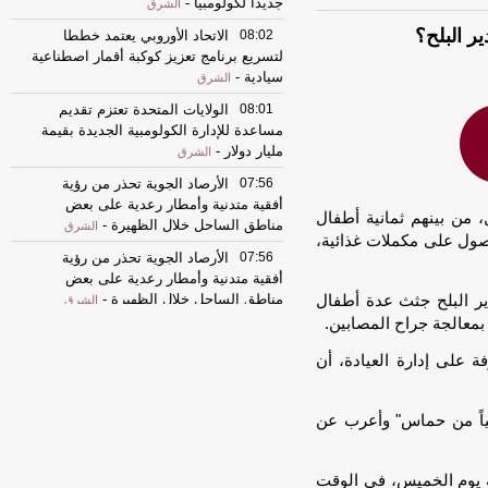
جديدا لكولومبيا
-
الشرق
08:02
الاتحاد الأوروبي يعتمد خططا
لتسريع برنامج تعزيز كوكبة أقمار اصطناعية
سيادية
-
الشرق
08:01
الولايات المتحدة تعتزم تقديم
مساعدة للإدارة الكولومبية الجديدة بقيمة
مليار دولار
-
الشرق
07:56
الأرصاد الجوية تحذر من رؤية
أفقية متدنية وأمطار رعدية على بعض
مناطق الساحل خلال الظهيرة
-
الشرق
07:56
الأرصاد الجوية تحذر من رؤية
أفقية متدنية وأمطار رعدية على بعض
مناطق الساحل خلال الظهيرة
-
الشرق
00:04
صندوق قطر للتنمية يرحب بمنحة
البنك الدولي لسوريا بقيمة 100 مليون دولار
-
الشرق
00:04
صندوق قطر للتنمية يرحب بمنحة
البنك الدولي لسوريا بقيمة 100 مليون دولار
-
الشرق
23:40
إسبانيا تعلن فرض قيود على