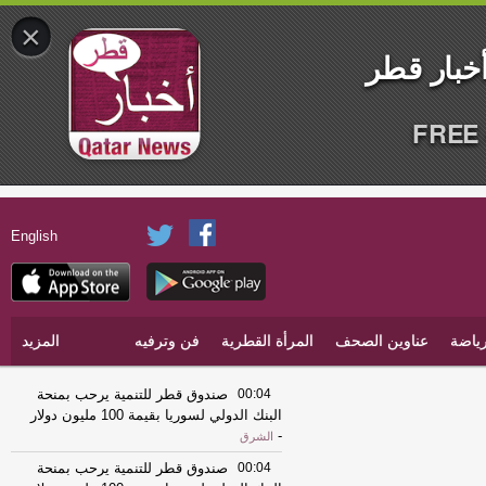
×
FREE 
English
ياضة
عناوين الصحف
المرأة القطرية
فن وترفيه
المزيد
00:04
صندوق قطر للتنمية يرحب بمنحة
البنك الدولي لسوريا بقيمة 100 مليون دولار
-
الشرق
00:04
صندوق قطر للتنمية يرحب بمنحة