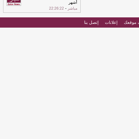
أشهر
-
مباشر
22:26:22
موقعك
إعلانات
إتصل بنا