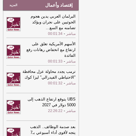
إقتصاد وأعمال
المزيد
البرلمان العربي يدين هجوم
الحوثيين على نجران ويؤكد
تضامنه مع السع
...
-
مباشر
00:01:34
الأسهم الأمريكية تغلق على
ارتفاع مع انخفاض رهانات رفع
الفائدة
-
مباشر
00:01:33
ترمب يجدد محاولة عزل محافظة
"الاحتياطي الفيدرالي" ليزا كوك
-
مباشر
00:01:32
UBS يتوقع ارتفاع الذهب إلى
5000 دولار في 2027
-
مباشر
22:26:22
بعد صدمة الوظائف.. الذهب
يتجه لأقوى أداء أسبوعي بـ7