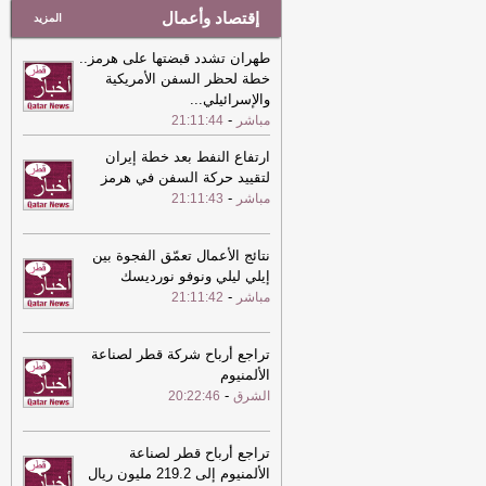
إقتصاد وأعمال
المزيد
طهران تشدد قبضتها على هرمز..
خطة لحظر السفن الأمريكية
والإسرائيلي
...
-
مباشر
21:11:44
ارتفاع النفط بعد خطة إيران
لتقييد حركة السفن في هرمز
-
مباشر
21:11:43
نتائج الأعمال تعمّق الفجوة بين
إيلي ليلي ونوفو نورديسك
-
مباشر
21:11:42
تراجع أرباح شركة قطر لصناعة
الألمنيوم
-
الشرق
20:22:46
تراجع أرباح قطر لصناعة
الألمنيوم إلى 219.2 مليون ريال