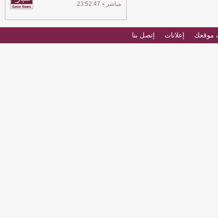
-
مباشر
23:52:47
موقعك
إعلانات
إتصل بنا